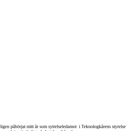
ligen påbörjat mitt år som sytrelseledamot i Teknologkårens styrelse