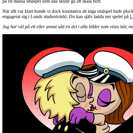
på en massa småspel som alla skulle gå att skala bort.
När allt var klart kunde vi dock konstatera att inga småspel hade plocka
engagerat sig i Lunds studentvärld. Du kan själv ladda ner spelet på
L
Jag har väl på ett eller annat sätt en del i alla bilder som visas här, 