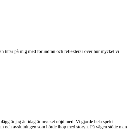
 han tittar på mig med förundran och reflekterar över hur mycket vi
upplägg är jag än idag är mycket nöjd med. Vi gjorde hela spelet
örjan och avslutningen som hörde ihop med storyn. På vägen stötte man