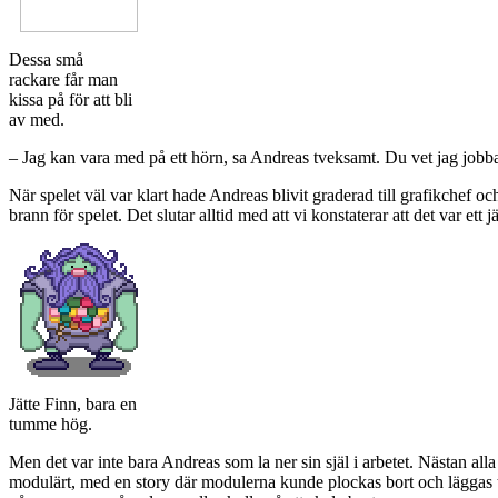
Dessa små
rackare får man
kissa på för att bli
av med.
– Jag kan vara med på ett hörn, sa Andreas tveksamt. Du vet jag jobbar 
När spelet väl var klart hade Andreas blivit graderad till grafikchef o
brann för spelet. Det slutar alltid med att vi konstaterar att det var ett j
Jätte Finn, bara en
tumme hög.
Men det var inte bara Andreas som la ner sin själ i arbetet. Nästan all
modulärt, med en story där modulerna kunde plockas bort och läggas ti