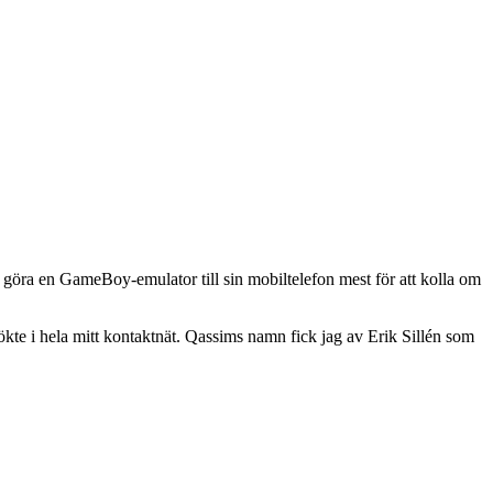
 göra en GameBoy-emulator till sin mobiltelefon mest för att kolla om
sökte i hela mitt kontaktnät. Qassims namn fick jag av Erik Sillén som