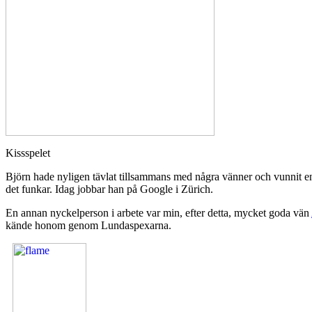
Kissspelet
Björn hade nyligen tävlat tillsammans med några vänner och vunnit en
det funkar. Idag jobbar han på Google i Zürich.
En annan nyckelperson i arbete var min, efter detta, mycket goda vän
kände honom genom Lundaspexarna.