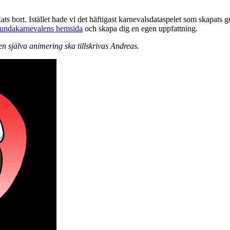
ts bort. Istället hade vi det häftigast karnevalsdataspelet som skapats g
undakarnevalens hemsida
och skapa dig en egen uppfattning.
men själva animering ska tillskrivas Andreas.