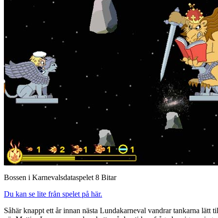
Bossen i Karnevalsdataspelet 8 Bitar
Du kan se lite från spelet på här.
Såhär knappt ett år innan nästa Lundakarneval vandrar tankarna lätt t