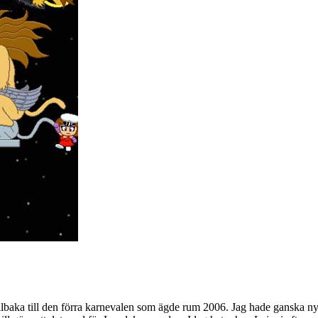
illbaka till den förra karnevalen som ägde rum 2006. Jag hade ganska ny